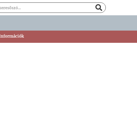
 Információk