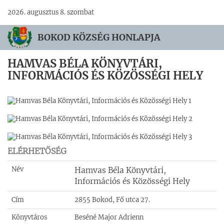
2026. augusztus 8. szombat
BOKOD KÖZSÉG HONLAPJA
HAMVAS BÉLA KÖNYVTÁRI,
INFORMÁCIÓS ÉS KÖZÖSSÉGI HELY
ELÉRHETŐSÉG
Név
Hamvas Béla Könyvtári,
Információs és Közösségi Hely
Cím
2855 Bokod, Fő utca 27.
Könyvtáros
Beséné Major Adrienn