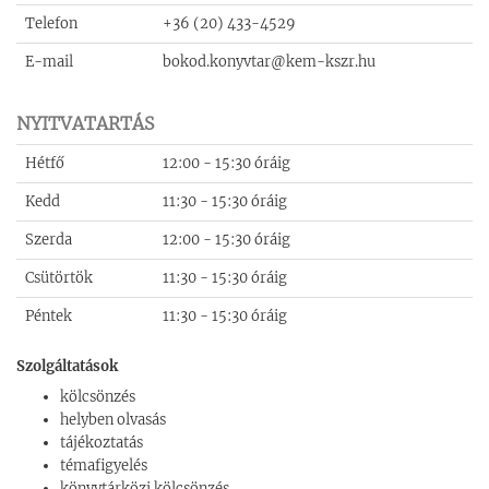
Telefon
+36 (20) 433-4529
E-mail
bokod.konyvtar@kem-kszr.hu
NYITVATARTÁS
Hétfő
12:00 - 15:30 óráig
Kedd
11:30 - 15:30 óráig
Szerda
12:00 - 15:30 óráig
Csütörtök
11:30 - 15:30 óráig
Péntek
11:30 - 15:30 óráig
Szolgáltatások
kölcsönzés
helyben olvasás
tájékoztatás
témafigyelés
könyvtárközi kölcsönzés