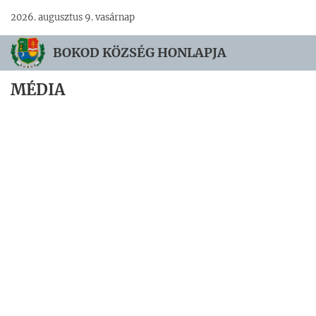
2026. augusztus 9. vasárnap
BOKOD KÖZSÉG HONLAPJA
MÉDIA