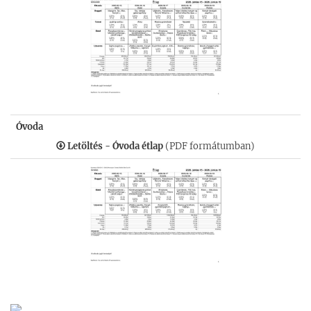
Óvoda
Letöltés - Óvoda étlap
(PDF formátumban)