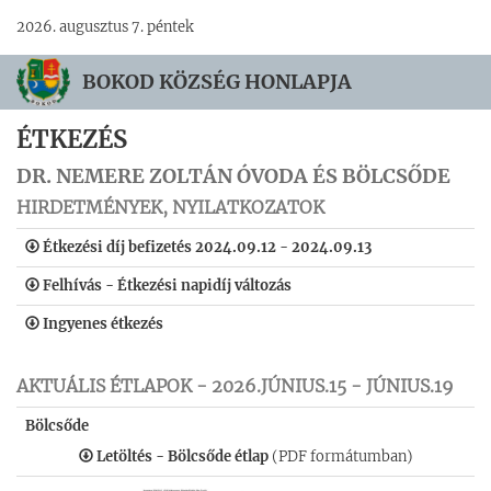
2026. augusztus 7. péntek
BOKOD KÖZSÉG HONLAPJA
ÉTKEZÉS
DR. NEMERE ZOLTÁN ÓVODA ÉS BÖLCSŐDE
HIRDETMÉNYEK, NYILATKOZATOK
Étkezési díj befizetés 2024.09.12 - 2024.09.13
Felhívás - Étkezési napidíj változás
Ingyenes étkezés
AKTUÁLIS ÉTLAPOK - 2026.JÚNIUS.15 - JÚNIUS.19
Bölcsőde
Letöltés - Bölcsőde étlap
(PDF formátumban)