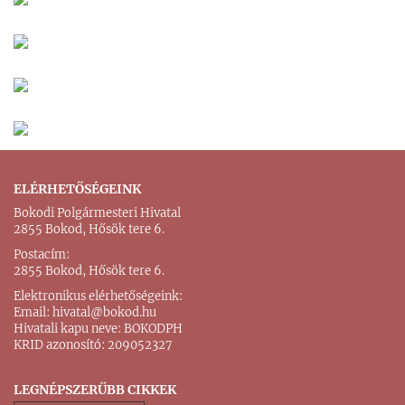
ELÉRHETŐSÉGEINK
Bokodi Polgármesteri Hivatal
2855 Bokod, Hősök tere 6.
Postacím:
2855 Bokod, Hősök tere 6.
Elektronikus elérhetőségeink:
Email:
hivatal@bokod.hu
Hivatali kapu neve: BOKODPH
KRID azonosító: 209052327
LEGNÉPSZERŰBB CIKKEK