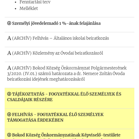
Fenntartási terv
Melléklet
Személyi jövedelemadó 1 %-ának felajánlása
(ARCHÍV) Felhívás – Általános iskolai beiratkozás
(ARCHÍV) Közlemény az Óvodai beiratkozásról
(ARCHÍV) Bokod Község Önkormányzat Polgármesterének
3/2020. (IV.01.) számú határozata a dr. Nemere Zoltán Óvoda
beiratkozási idejének meghatározásáról
TÁJÉKOZTATÁS - FOGYATÉKKAL ÉLŐ SZEMÉLYEK ÉS
CSALDÁJAIK RÉSZÉRE
FELHÍVÁS - FOGYATÉKKAL ÉLŐ SZEMÉLYEK
TÁMOGATÁSA ÉRDEKÉBEN
Bokod Község Önkormányzatának Képviselő-testülete