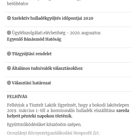
betöltésére
Szelektív hulladékgyűjtés időpontjai 2020
Ügyfélszolgálati elérhetőség - 2020. augusztus
Egyenlő Bánásmód Hatóság
Tűzgyújtási rendelet
Általános tudnivalók választásokhoz
Választási határozat
FELHÍVÁS
Felhívjuk a Tisztelt Lakók figyelmét, hogy a bokodi lakótelepen
2019. március 1-től a kommunális hulladék elszállítása
szerda
helyett pénteki napokon történik.
Együttműködésüket köszönöm szépen.
Oroszlányi Környezetgazdálkodási Nonprofit Zrt.