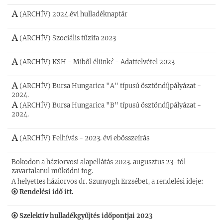
(ARCHÍV) 2024.évi hulladéknaptár
(ARCHÍV) Szociális tűzifa 2023
(ARCHÍV) KSH - Miből élünk? - Adatfelvétel 2023
(ARCHÍV) Bursa Hungarica "A" típusú ösztöndíjpályázat -
2024.
(ARCHÍV) Bursa Hungarica "B" típusú ösztöndíjpályázat -
2024.
(ARCHÍV) Felhívás - 2023. évi ebösszeírás
Bokodon a háziorvosi alapellátás 2023. augusztus 23-tól
zavartalanul működni fog.
A helyettes háziorvos dr. Szunyogh Erzsébet, a rendelési ideje:
Rendelési idő itt.
Szelektív hulladékgyűjtés időpontjai 2023