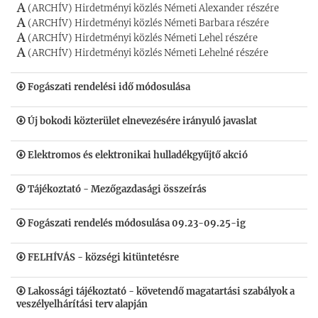
(ARCHÍV) Hirdetményi közlés Németi Alexander részére
(ARCHÍV) Hirdetményi közlés Németi Barbara részére
(ARCHÍV) Hirdetményi közlés Németi Lehel részére
(ARCHÍV) Hirdetményi közlés Németi Lehelné részére
Fogászati rendelési idő módosulása
Új bokodi közterület elnevezésére irányuló javaslat
Elektromos és elektronikai hulladékgyűjtő akció
Tájékoztató - Mezőgazdasági összeírás
Fogászati rendelés módosulása 09.23-09.25-ig
FELHÍVÁS - községi kitüntetésre
Lakossági tájékoztató - követendő magatartási szabályok a
veszélyelhárítási terv alapján