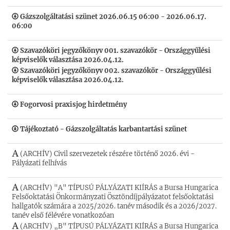
Gázszolgáltatási szünet 2026.06.15 06:00 - 2026.06.17.
06:00
Szavazóköri jegyzőkönyv 001. szavazókör - Országgyűlési
képviselők választása 2026.04.12.
Szavazóköri jegyzőkönyv 002. szavazókör - Országgyűlési
képviselők választása 2026.04.12.
Fogorvosi praxisjog hirdetmény
Tájékoztató - Gázszolgáltatás karbantartási szünet
(ARCHÍV) Civil szervezetek részére történő 2026. évi -
Pályázati felhívás
(ARCHÍV) "A" TÍPUSÚ PÁLYÁZATI KIÍRÁS a Bursa Hungarica
Felsőoktatási Önkormányzati Ösztöndíjpályázatot felsőoktatási
hallgatók számára a 2025/2026. tanév második és a 2026/2027.
tanév első félévére vonatkozóan
(ARCHÍV) „B" TÍPUSÚ PÁLYÁZATI KIÍRÁS a Bursa Hungarica