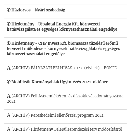
Háziorvos - Nyári szabadság
Hirdetmény - Újpalotai Energia Kft. környezeti
hatásvizsgálata és egységes környezethasználati engedélye
Hirdetmény - CHP Invest Kft. biomassza tüzelésű erőmű
tervezett működése - környezeti hatásvizsgálata és egységes
környezethasználati engedélye
(ARCHÍV) PÁLYÁZATI FELHÍVÁS 2022. (civilek) - BOKOD
Mobilizált Kormányablak Ügyintézés 2021. október
(ARCHÍV) Felhívás emlékérem és díszoklevél adományozásra
2021.
(ARCHÍV) Kereskedelmi ellenőrzési program 2021.
(ARCHÍV) Hirdetmény Településrendezési terv módosításról