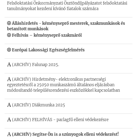
Felsőoktatási Önkormányzati Ösztöndíjpályázatot felsőoktatási
tanulmányokat kezdeni kívánó fiatalok számára
Álláshirdetés - kéményseprő mesterek, szakmunkások és
betanított munkások
Felhívás – kéményseprő szakmáról
Európai Lakossági Egészségfelmérés
(ARCHÍV) Falunap 2025.
(ARCHÍV) Hirdetmény- elektronikus partnerségi
egyeztetésről a 25050 munkaszámú általános eljárásban
módosítandó településrendezési eszközökkel kapcsolatban
(ARCHÍV) Diákmunka 2025
(ARCHÍV) FELHÍVÁS - parlagfű elleni védekezésre
(ARCHÍV) Segítse Ön is a szúnyogok elleni védekezést!