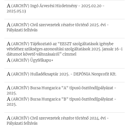
(ARCHÍV) Ingó Árverési Hirdetmény - 2025.02.20 -
2025.05.13
(ARCHÍV) Civil szervezetek részére történő 2025. évi -
Pályázati felhívás
(ARCHÍV) Tájékoztató az "EESZT szolgáltatások igénybe
vételéhez szükséges azonosítási szolgáltatások 2025. január 16-i
dátumot követő változásairól” címmel
(ARCHÍV) Ügyfélkapu+
(ARCHÍV) Hulladéknaptár 2025. - DEPÓNIA Nonprofit Kft.
(ARCHÍV) Bursa Hungarica "A" típusú ösztöndíjpályázat -
2025.
(ARCHÍV) Bursa Hungarica "B" típusú ösztöndíjpályázat -
2025.
(ARCHÍV) Civil szervezetek részére történő 2024. évi -
Pályázati felhívás