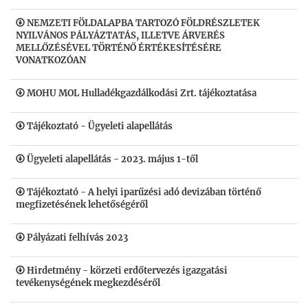
NEMZETI FÖLDALAPBA TARTOZÓ FÖLDRÉSZLETEK
NYILVÁNOS PÁLYÁZTATÁS, ILLETVE ÁRVERÉS
MELLŐZÉSÉVEL TÖRTÉNŐ ÉRTÉKESÍTÉSÉRE
VONATKOZÓAN
MOHU MOL Hulladékgazdálkodási Zrt. tájékoztatása
Tájékoztató - Ügyeleti alapellátás
Ügyeleti alapellátás - 2023. május 1-től
Tájékoztató - A helyi iparűzési adó devizában történő
megfizetésének lehetőségéről
Pályázati felhívás 2023
Hirdetmény - körzeti erdőtervezés igazgatási
tevékenységének megkezdéséről