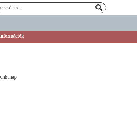
 Információk
munkanap